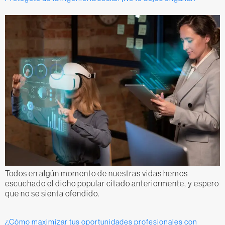
Todos en algún momento de nuestras vidas hemos
escuchado el dicho popular citado anteriormente, y espero
que no se sienta ofendido.
¿Cómo maximizar tus oportunidades profesionales con