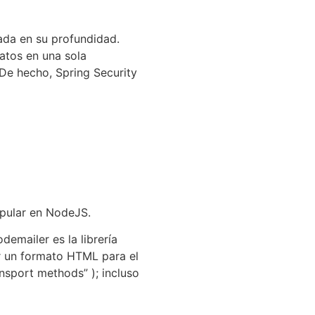
cada en su profundidad.
atos en una sola
 De hecho, Spring Security
opular en NodeJS.
emailer es la librería
r un formato HTML para el
nsport methods” ); incluso