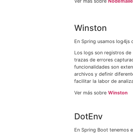
Ver más sobre
Nodemaile
Winston
En Spring usamos log4js c
Los logs son registros de
trazas de errores captura
funcionalidades son exten
archivos y definir diferent
facilitar la labor de anal
Ver más sobre
Winston
DotEnv
En Spring Boot tenemos e