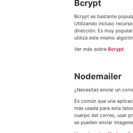
Bcrypt
Bcrypt es bastante popula
Utilizando incluso recurs
dirección. Es muy popular
utiliza este mismo algori
Ver más sobre
Bcrypt.
Nodemailer
¿Necesitas enviar un corr
Es común que una aplicaci
más usada para esta labo
cuerpo del correo, usar p
se pueden enviar imagenes