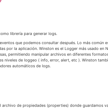
r
omo librería para generar logs.
 eventos que podemos consultar después. Lo más común es 
das por la aplicación. Winston es el Logger más usado en 
sas, permitiendo manipular archivos en diferentes formatos
es niveles de loggeo ( info, error, alert, etc ). Winston tam
izadores automáticos de logs.
l archivo de propiedades (properties) donde guardamos var