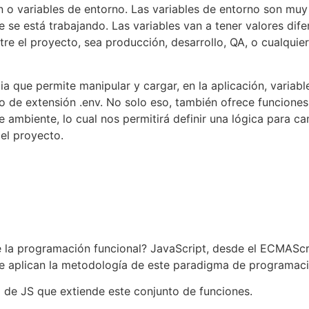
ón o variables de entorno. Las variables de entorno son mu
e se está trabajando. Las variables van a tener valores dif
tre el proyecto, sea producción, desarrollo, QA, o cualquie
 que permite manipular y cargar, en la aplicación, variabl
 de extensión .env. No solo eso, también ofrece funciones
e ambiente, lo cual nos permitirá definir una lógica para ca
el proyecto.
 la programación funcional? JavaScript, desde el ECMAScri
e aplican la metodología de este paradigma de programaci
a de JS que extiende este conjunto de funciones.