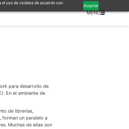
za el uso de cookies de acuerdo con
Aceptar
MENÚ
ork para desarrollo de
). En el ambiente de
to de librerías,
, forman un paralelo a
es. Muchas de ellas son