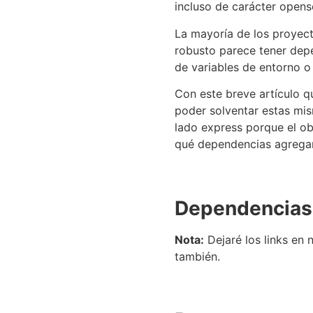
incluso de carácter opens
La mayoría de los proyect
robusto parece tener depe
de variables de entorno o 
Con este breve artículo q
poder solventar estas mi
lado express porque el o
qué dependencias agregar
Dependencias
Nota:
Dejaré los links en 
también.