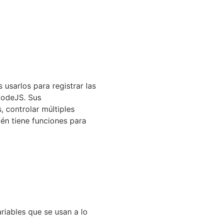
usarlos para registrar las
NodeJS. Sus
, controlar múltiples
bién tiene funciones para
iables que se usan a lo