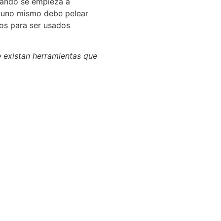
Cuando se empieza a
e uno mismo debe pelear
tos para ser usados
e existan herramientas que