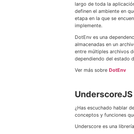
largo de toda la aplicaci
definen el ambiente en qu
etapa en la que se encuen
implemente.
DotEnv es una dependencia
almacenadas en un archivo
entre múltiples archivos d
dependiendo del estado d
Ver más sobre
DotEnv
UnderscoreJS
¿Has escuchado hablar de
conceptos y funciones qu
Underscore es una librerí