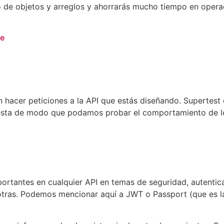
o de objetos y arreglos y ahorrarás mucho tiempo en opera
re
 hacer peticiones a la API que estás diseñando. Supertest e
uesta de modo que podamos probar el comportamiento de 
ortantes en cualquier API en temas de seguridad, autentica
 otras. Podemos mencionar aquí a JWT o Passport (que es 