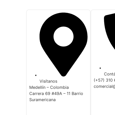
Cont
(+57) 310
Visítanos
comercial
Medellín – Colombia
Carrera 69 #49A – 11 Barrio
Suramericana