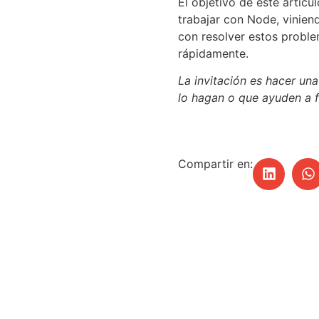
El objetivo de este artíc
trabajar con Node, vinie
con resolver estos proble
rápidamente.
La invitación es hacer un
lo hagan o que ayuden a fa
Compartir en: