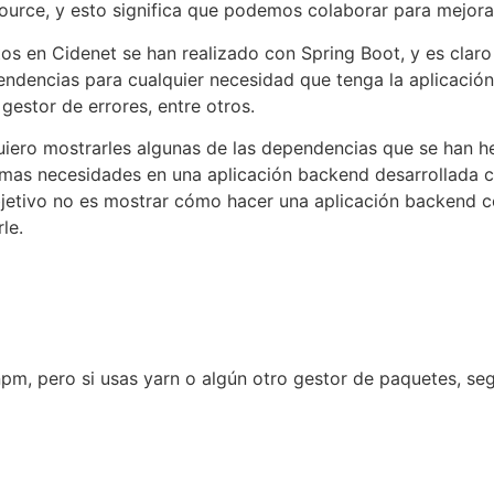
ource, y esto significa que podemos colaborar para mejorar
os en Cidenet se han realizado con Spring Boot, y es clar
ndencias para cualquier necesidad que tenga la aplicación;
gestor de errores, entre otros.
uiero mostrarles algunas de las dependencias que se han 
smas necesidades en una aplicación backend desarrollada 
bjetivo no es mostrar cómo hacer una aplicación backend c
le.
npm, pero si usas yarn o algún otro gestor de paquetes, se