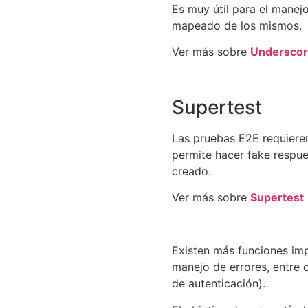
Es muy útil para el manej
mapeado de los mismos.
Ver más sobre
Undersco
Supertest
Las pruebas E2E requieren
permite hacer fake resp
creado.
Ver más sobre
Supertest
Existen más funciones imp
manejo de errores, entre
de autenticación).