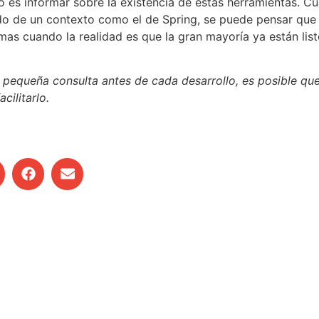
ulo es informar sobre la existencia de estas herramientas. 
ndo de un contexto como el de Spring, se puede pensar qu
mas cuando la realidad es que la gran mayoría ya están lis
a pequeña consulta antes de cada desarrollo, es posible qu
cilitarlo.