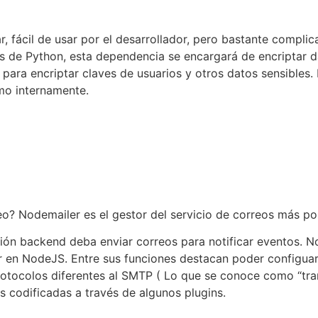
r, fácil de usar por el desarrollador, pero bastante compli
os de Python, esta dependencia se encargará de encriptar d
 para encriptar claves de usuarios y otros datos sensibles.
tmo internamente.
eo? Nodemailer es el gestor del servicio de correos más p
ón backend deba enviar correos para notificar eventos. Nod
r en NodeJS. Entre sus funciones destacan poder configua
rotocolos diferentes al SMTP ( Lo que se conoce como “tra
 codificadas a través de algunos plugins.