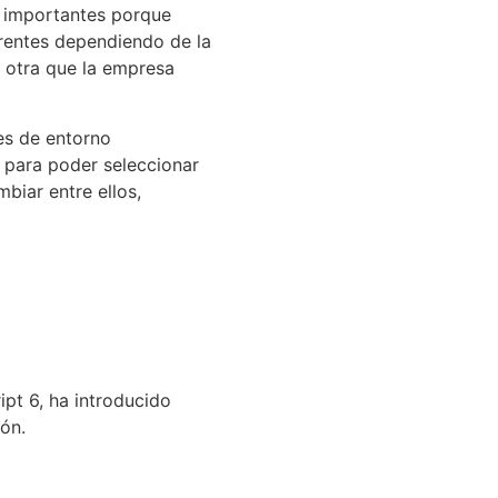
y importantes porque
erentes dependiendo de la
r otra que la empresa
es de entorno
 para poder seleccionar
mbiar entre ellos,
pt 6, ha introducido
ón.