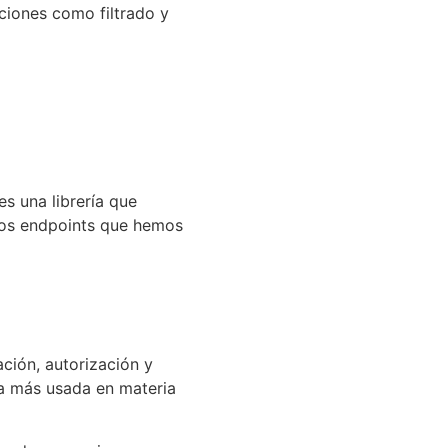
ciones como filtrado y
s una librería que
los endpoints que hemos
ción, autorización y
la más usada en materia