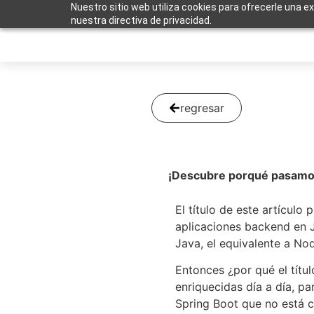
Nuestro sitio web utiliza cookies para ofrecerle una e
nuestra directiva de privacidad.
regresar
¡Descubre porqué pasamos
El título de este artícul
aplicaciones backend en 
Java, el equivalente a Nod
Entonces ¿por qué el títu
enriquecidas día a día, pa
Spring Boot que no está c