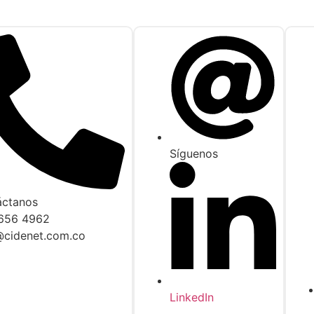
Síguenos
áctanos
 656 4962
@cidenet.com.co
LinkedIn