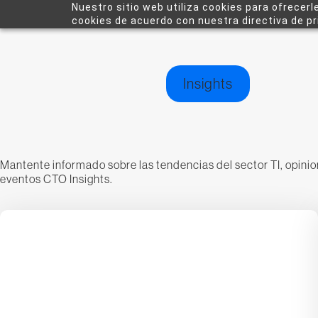
Nuestro sitio web utiliza cookies para ofrecerl
cookies de acuerdo con nuestra directiva de pr
Insights
Mantente informado sobre las tendencias del sector TI, opini
eventos CTO Insights.