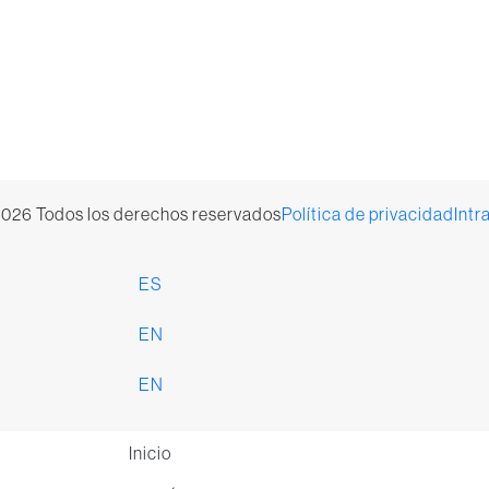
026 Todos los derechos reservados
Política de privacidad
Intr
ES
EN
EN
Inicio