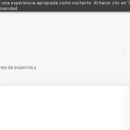
e una experiencia apropiada como visitante. Al hacer clic en “
ivacidad.
ones de expertos y