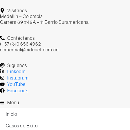
Visítanos
Medellín – Colombia
Carrera 69 #49A – 11 Barrio Suramericana
Contáctanos
(+57) 310 656 4962
comercial@cidenet.com.co
Síguenos
LinkedIn
Instagram
YouTube
Facebook
Menú
Inicio
Casos de Éxito